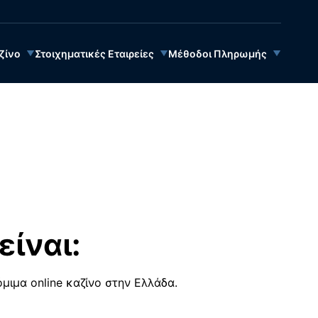
αζίνο
Στοιχηματικές Εταιρείες
Μέθοδοι Πληρωμής
είναι:
μιμα online καζίνο στην Ελλάδα.