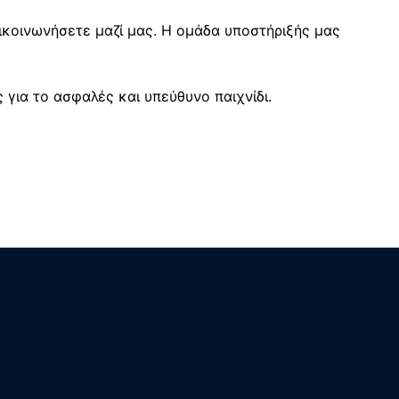
πικοινωνήσετε μαζί μας. Η ομάδα υποστήριξής μας
ς για το ασφαλές και υπεύθυνο παιχνίδι.