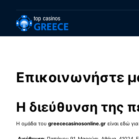
Μετάβαση
στο
περιεχόμενο
Επικοινωνήστε μ
Η διεύθυνση της π
Η ομάδα του
greececasinosonline.gr
είναι εδώ για
Διεύθυνση
: Παπάγου 91, Μαρούσι, Αθήνα, 41024, 