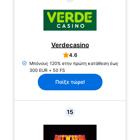
Verdecasino
4.6
Μπόνους 120% στην πρώτη κατάθεση έως
300 EUR + 50 FS
Παίξε τώρα!
15