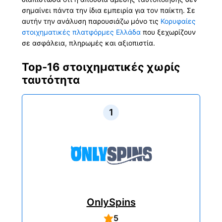
σημαίνει πάντα την ίδια εμπειρία για τον παίκτη. Σε
αυτήν την ανάλυση παρουσιάζω μόνο τις
Κορυφαίες
στοιχηματικές πλατφόρμες Ελλάδα
που ξεχωρίζουν
σε ασφάλεια, πληρωμές και αξιοπιστία.
Top-16 στοιχηματικές χωρίς
ταυτότητα
1
OnlySpins
5