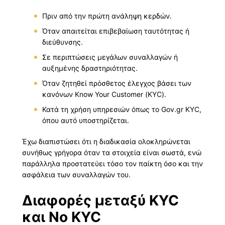
Πριν από την πρώτη ανάληψη κερδών.
Όταν απαιτείται επιβεβαίωση ταυτότητας ή
διεύθυνσης.
Σε περιπτώσεις μεγάλων συναλλαγών ή
αυξημένης δραστηριότητας.
Όταν ζητηθεί πρόσθετος έλεγχος βάσει των
κανόνων Know Your Customer (KYC).
Κατά τη χρήση υπηρεσιών όπως το Gov.gr KYC,
όπου αυτό υποστηρίζεται.
Έχω διαπιστώσει ότι η διαδικασία ολοκληρώνεται
συνήθως γρήγορα όταν τα στοιχεία είναι σωστά, ενώ
παράλληλα προστατεύει τόσο τον παίκτη όσο και την
ασφάλεια των συναλλαγών του.
Διαφορές μεταξύ KYC
και No KYC