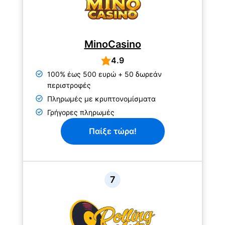
MinoCasino
4.9
100% έως 500 ευρώ + 50 δωρεάν
περιστροφές
Πληρωμές με κρυπτονομίσματα
Γρήγορες πληρωμές
Παίξε τώρα!
7