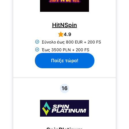
HitNSpin
4.9
Σύνολο έως 800 EUR + 200 FS
Έως 3500 PLN + 200 FS
Παίξε τώρα!
16