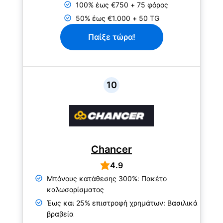
100% έως €750 + 75 φόρος
50% έως €1.000 + 50 TG
Παίξε τώρα!
10
Chancer
4.9
Μπόνους κατάθεσης 300%: Πακέτο
καλωσορίσματος
Έως και 25% επιστροφή χρημάτων: Βασιλικά
βραβεία