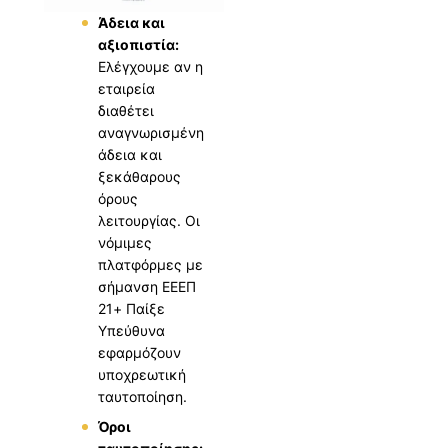
Άδεια και
αξιοπιστία:
Ελέγχουμε αν η
εταιρεία
διαθέτει
αναγνωρισμένη
άδεια και
ξεκάθαρους
όρους
λειτουργίας. Οι
νόμιμες
πλατφόρμες με
σήμανση ΕΕΕΠ
21+ Παίξε
Υπεύθυνα
εφαρμόζουν
υποχρεωτική
ταυτοποίηση.
Όροι