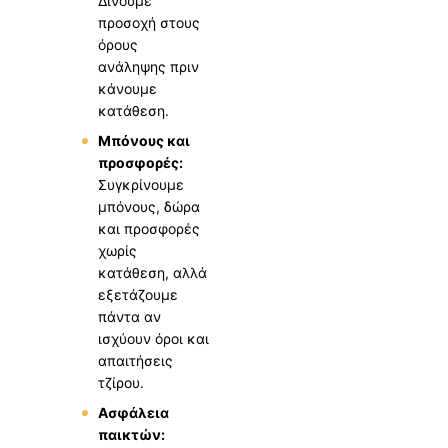
Δίνουμε
προσοχή στους
όρους
ανάληψης πριν
κάνουμε
κατάθεση.
Μπόνους και
προσφορές:
Συγκρίνουμε
μπόνους, δώρα
και προσφορές
χωρίς
κατάθεση, αλλά
εξετάζουμε
πάντα αν
ισχύουν όροι και
απαιτήσεις
τζίρου.
Ασφάλεια
παικτών: