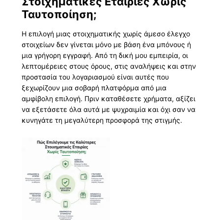
Στοιχηματικές Εταιρίες Χωρίς
Ταυτοποίηση;
Η επιλογή μιας στοιχηματικής χωρίς άμεσο έλεγχο
στοιχείων δεν γίνεται μόνο με βάση ένα μπόνους ή
μια γρήγορη εγγραφή. Από τη δική μου εμπειρία, οι
λεπτομέρειες στους όρους, στις αναλήψεις και στην
προστασία του λογαριασμού είναι αυτές που
ξεχωρίζουν μια σοβαρή πλατφόρμα από μια
αμφίβολη επιλογή. Πριν καταθέσετε χρήματα, αξίζει
να εξετάσετε όλα αυτά με ψυχραιμία και όχι σαν να
κυνηγάτε τη μεγαλύτερη προσφορά της στιγμής.