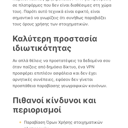
σε πλατφόρμες που δεν είναι διαθέσιμες στη χώρα
τους. Παρότι αυτό τεχνικά είναι εφικτό, είναι
σημαντικό να γνωρίζεις ότι συνήθως παραβιάζει
τους όρους χρήσης των στοιχηματικών.
Καλύτερη προστασία
ιδιωτικότητας
Αν απλά θέλεις να προστατέψεις τα δεδομένα σου
όταν παίζεις από δημόσιο δίκτυο, ένα VPN
προσφέρει επιπλέον ασφάλεια και δεν έχει
αρνητικές συνέπειες, εφόσον δεν γίνεται
προσπάθεια παραβίασης γεωγραφικών κανόνων.
Πιθανοί κίνδυνοι και
περιορισμοί
Παραβίαση Όρων Χρήσης στοιχηματικών