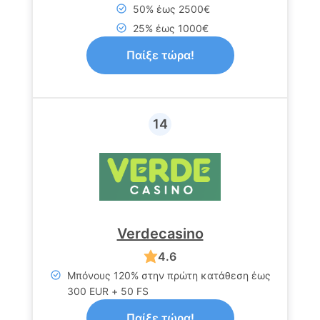
50% έως 2500€
25% έως 1000€
Παίξε τώρα!
14
Verdecasino
4.6
Μπόνους 120% στην πρώτη κατάθεση έως
300 EUR + 50 FS
Παίξε τώρα!