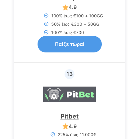
4.9
100% έως €100 + 100GG
50% έως €300 + 50GG
100% έως €700
Παίξε τώρα!
13
Pitbet
4.9
225% έως 11.000€