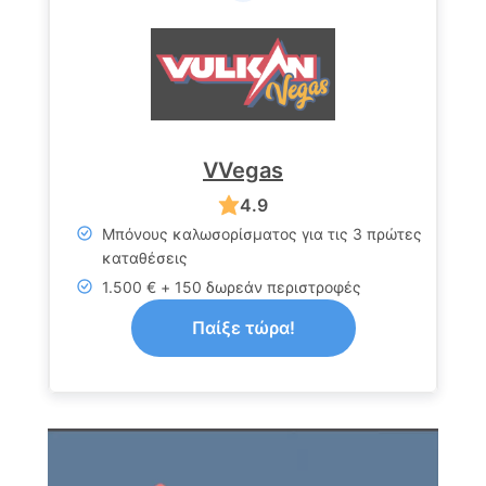
VVegas
4.9
Μπόνους καλωσορίσματος για τις 3 πρώτες
καταθέσεις
1.500 € + 150 δωρεάν περιστροφές
Παίξε τώρα!