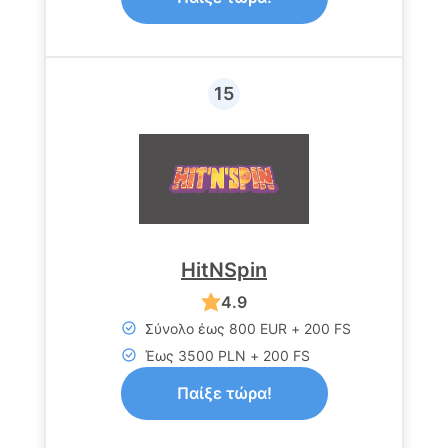
15
HitNSpin
4.9
Σύνολο έως 800 EUR + 200 FS
Έως 3500 PLN + 200 FS
Παίξε τώρα!