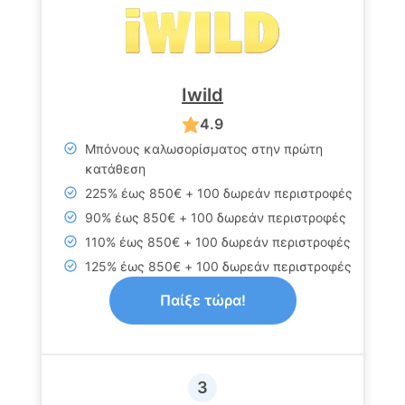
Iwild
4.9
Μπόνους καλωσορίσματος στην πρώτη
κατάθεση
225% έως 850€ + 100 δωρεάν περιστροφές
90% έως 850€ + 100 δωρεάν περιστροφές
110% έως 850€ + 100 δωρεάν περιστροφές
125% έως 850€ + 100 δωρεάν περιστροφές
Παίξε τώρα!
3