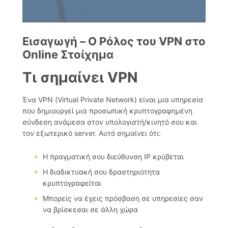
Εισαγωγή – Ο Ρόλος του VPN στο
Online Στοίχημα
Τι σημαίνει VPN
Ένα VPN (Virtual Private Network) είναι μια υπηρεσία
που δημιουργεί μια προσωπική κρυπτογραφημένη
σύνδεση ανάμεσα στον υπολογιστή/κινητό σου και
τον εξωτερικό server. Αυτό σημαίνει ότι:
Η πραγματική σου διεύθυνση IP κρύβεται
Η διαδικτυακή σου δραστηριότητα
κρυπτογραφείται
Μπορείς να έχεις πρόσβαση σε υπηρεσίες σαν
να βρίσκεσαι σε άλλη χώρα