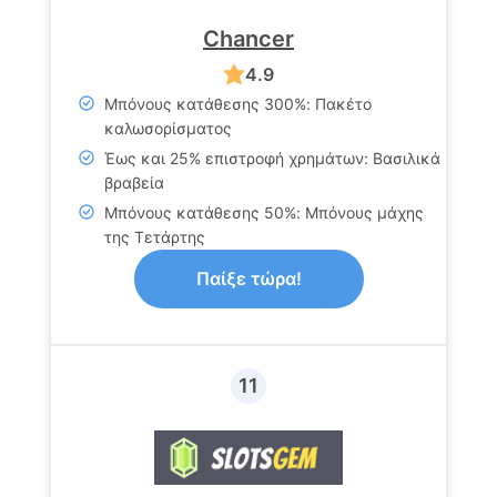
Chancer
4.9
Μπόνους κατάθεσης 300%: Πακέτο
καλωσορίσματος
Έως και 25% επιστροφή χρημάτων: Βασιλικά
βραβεία
Μπόνους κατάθεσης 50%: Μπόνους μάχης
της Τετάρτης
Παίξε τώρα!
11