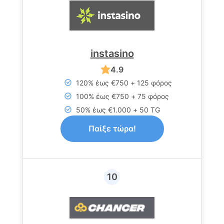
instasino
4.9
120% έως €750 + 125 φόρος
100% έως €750 + 75 φόρος
50% έως €1.000 + 50 TG
Παίξε τώρα!
10