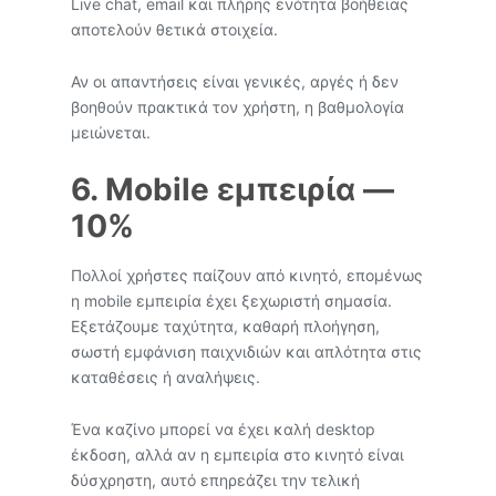
Live chat, email και πλήρης ενότητα βοήθειας
αποτελούν θετικά στοιχεία.
Αν οι απαντήσεις είναι γενικές, αργές ή δεν
βοηθούν πρακτικά τον χρήστη, η βαθμολογία
μειώνεται.
6. Mobile εμπειρία —
10%
Πολλοί χρήστες παίζουν από κινητό, επομένως
η mobile εμπειρία έχει ξεχωριστή σημασία.
Εξετάζουμε ταχύτητα, καθαρή πλοήγηση,
σωστή εμφάνιση παιχνιδιών και απλότητα στις
καταθέσεις ή αναλήψεις.
Ένα καζίνο μπορεί να έχει καλή desktop
έκδοση, αλλά αν η εμπειρία στο κινητό είναι
δύσχρηστη, αυτό επηρεάζει την τελική