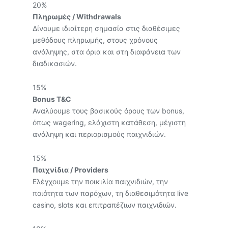
20%
Πληρωμές / Withdrawals
Δίνουμε ιδιαίτερη σημασία στις διαθέσιμες
μεθόδους πληρωμής, στους χρόνους
ανάληψης, στα όρια και στη διαφάνεια των
διαδικασιών.
15%
Bonus T&C
Αναλύουμε τους βασικούς όρους των bonus,
όπως wagering, ελάχιστη κατάθεση, μέγιστη
ανάληψη και περιορισμούς παιχνιδιών.
15%
Παιχνίδια / Providers
Ελέγχουμε την ποικιλία παιχνιδιών, την
ποιότητα των παρόχων, τη διαθεσιμότητα live
casino, slots και επιτραπέζιων παιχνιδιών.