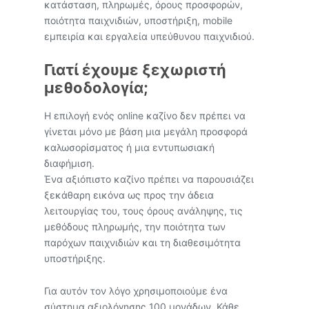
κατάσταση, πληρωμές, όρους προσφορών,
ποιότητα παιχνιδιών, υποστήριξη, mobile
εμπειρία και εργαλεία υπεύθυνου παιχνιδιού.
Γιατί έχουμε ξεχωριστή
μεθοδολογία;
Η επιλογή ενός online καζίνο δεν πρέπει να
γίνεται μόνο με βάση μια μεγάλη προσφορά
καλωσορίσματος ή μια εντυπωσιακή
διαφήμιση.
Ένα αξιόπιστο καζίνο πρέπει να παρουσιάζει
ξεκάθαρη εικόνα ως προς την άδεια
λειτουργίας του, τους όρους ανάληψης, τις
μεθόδους πληρωμής, την ποιότητα των
παρόχων παιχνιδιών και τη διαθεσιμότητα
υποστήριξης.
Για αυτόν τον λόγο χρησιμοποιούμε ένα
σύστημα αξιολόγησης 100 μονάδων. Κάθε