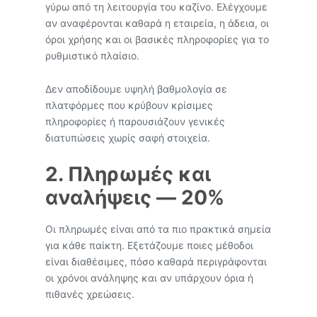
γύρω από τη λειτουργία του καζίνο. Ελέγχουμε
αν αναφέρονται καθαρά η εταιρεία, η άδεια, οι
όροι χρήσης και οι βασικές πληροφορίες για το
ρυθμιστικό πλαίσιο.
Δεν αποδίδουμε υψηλή βαθμολογία σε
πλατφόρμες που κρύβουν κρίσιμες
πληροφορίες ή παρουσιάζουν γενικές
διατυπώσεις χωρίς σαφή στοιχεία.
2. Πληρωμές και
αναλήψεις — 20%
Οι πληρωμές είναι από τα πιο πρακτικά σημεία
για κάθε παίκτη. Εξετάζουμε ποιες μέθοδοι
είναι διαθέσιμες, πόσο καθαρά περιγράφονται
οι χρόνοι ανάληψης και αν υπάρχουν όρια ή
πιθανές χρεώσεις.