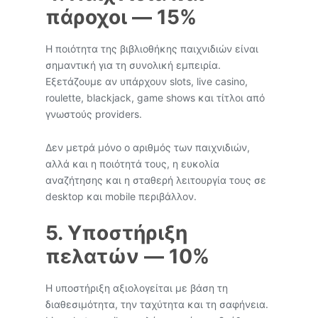
πάροχοι — 15%
Η ποιότητα της βιβλιοθήκης παιχνιδιών είναι
σημαντική για τη συνολική εμπειρία.
Εξετάζουμε αν υπάρχουν slots, live casino,
roulette, blackjack, game shows και τίτλοι από
γνωστούς providers.
Δεν μετρά μόνο ο αριθμός των παιχνιδιών,
αλλά και η ποιότητά τους, η ευκολία
αναζήτησης και η σταθερή λειτουργία τους σε
desktop και mobile περιβάλλον.
5. Υποστήριξη
πελατών — 10%
Η υποστήριξη αξιολογείται με βάση τη
διαθεσιμότητα, την ταχύτητα και τη σαφήνεια.