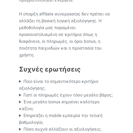
Η ύπαρξη affiliate συνεργασίας δεν πρέπει να
αλλάζει τη βασική λογική αξιολόγησης. Η
μεθοδολογία μας παραμένει
προσανατολισμένη σε κριτήρια όπως η
διαφάνεια, οι πληρωμές, οι όροι bonus, η
ποιότητα παιχνιδιών και η προστασία του
χρήστη.
Συχνές ερωτήσεις
Ποιο είναι το σημαντικότερο κριτήριο
αξιολόγησης;
Γιατί οι πληρωμές έχουν τόσο μεγάλο βάρος;
Ένα μεγάλο bonus σημαίνει καλύτερο
καζίνο;
Επηρεάζει η mobile εμπειρία την τελική
βαθμολογία;
Πόσο συχνά αλλάζουν οι αξιολογήσεις;