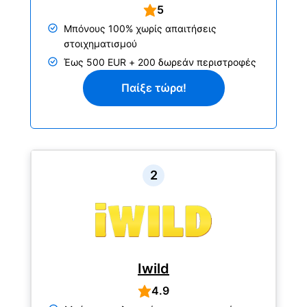
5
Μπόνους 100% χωρίς απαιτήσεις
στοιχηματισμού
Έως 500 EUR + 200 δωρεάν περιστροφές
Παίξε τώρα!
2
Iwild
4.9