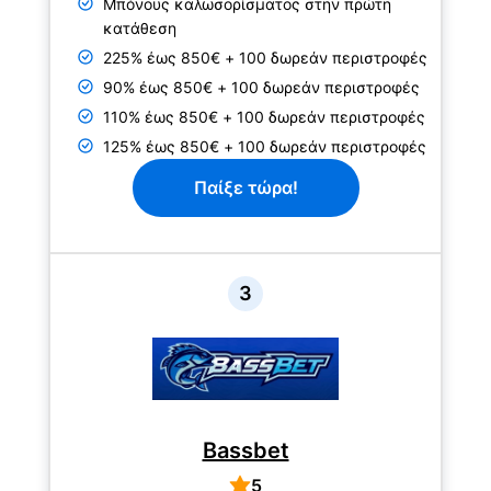
Μπόνους καλωσορίσματος στην πρώτη
κατάθεση
225% έως 850€ + 100 δωρεάν περιστροφές
90% έως 850€ + 100 δωρεάν περιστροφές
110% έως 850€ + 100 δωρεάν περιστροφές
125% έως 850€ + 100 δωρεάν περιστροφές
Παίξε τώρα!
3
Bassbet
5