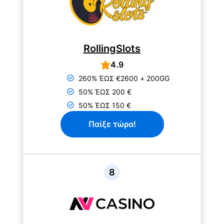
RollingSlots
4.9
260% ΈΩΣ €2600 + 200GG
50% ΈΩΣ 200 €
50% ΈΩΣ 150 €
Παίξε τώρα!
8