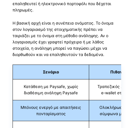
επαληθευτεί ή ηλεκτρονικό πορτοφόλι που δέχεται
πληρωμές.
Η βασική αρχή είναι η συνέπεια ονόματος. Το όνομα
στον λογαριασμό της στοιχηματικής πρέπει να
ταιριάζει με το όνομα στη μέθοδο ανάληψης. Αν ο
λογαριασμός έχει γραφτεί πρόχειρα ή με λάθος
στοιχεία, η ανάληψη μπορεί να παγώσει μέχρι να
διορθωθούν και να επαληθευτούν τα δεδομένα.
Σενάριο
Πιθανή 
Κατάθεση με Paysafe, χωρίς
Τραπεζικός λογ
διαθέσιμη ανάληψη Paysafe
e-wallet στο ί
Μπόνους ενεργό με απαιτήσεις
Ολοκλήρωση ή
πονταρίσματος
σύμφωνα με τ