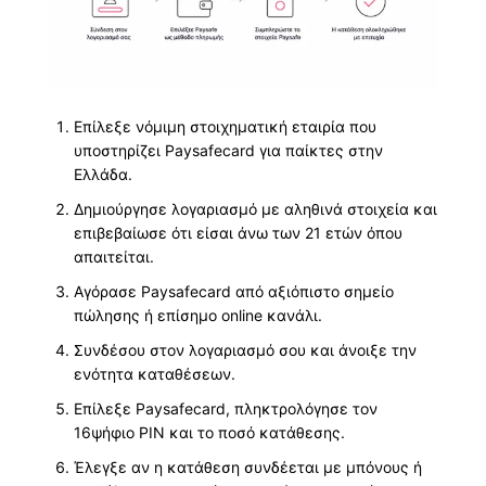
Επίλεξε νόμιμη στοιχηματική εταιρία που
υποστηρίζει Paysafecard για παίκτες στην
Ελλάδα.
Δημιούργησε λογαριασμό με αληθινά στοιχεία και
επιβεβαίωσε ότι είσαι άνω των 21 ετών όπου
απαιτείται.
Αγόρασε Paysafecard από αξιόπιστο σημείο
πώλησης ή επίσημο online κανάλι.
Συνδέσου στον λογαριασμό σου και άνοιξε την
ενότητα καταθέσεων.
Επίλεξε Paysafecard, πληκτρολόγησε τον
16ψήφιο PIN και το ποσό κατάθεσης.
Έλεγξε αν η κατάθεση συνδέεται με μπόνους ή