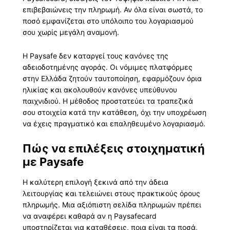
επιβεβαιώνεις την πληρωμή. Αν όλα είναι σωστά, το
ποσό εμφανίζεται στο υπόλοιπο του λογαριασμού
σου χωρίς μεγάλη αναμονή.
Η Paysafe δεν καταργεί τους κανόνες της
αδειοδοτημένης αγοράς. Οι νόμιμες πλατφόρμες
στην Ελλάδα ζητούν ταυτοποίηση, εφαρμόζουν όρια
ηλικίας και ακολουθούν κανόνες υπεύθυνου
παιχνιδιού. Η μέθοδος προστατεύει τα τραπεζικά
σου στοιχεία κατά την κατάθεση, όχι την υποχρέωση
να έχεις πραγματικό και επαληθευμένο λογαριασμό.
Πώς να επιλέξεις στοιχηματική
με Paysafe
Η καλύτερη επιλογή ξεκινά από την άδεια
λειτουργίας και τελειώνει στους πρακτικούς όρους
πληρωμής. Μια αξιόπιστη σελίδα πληρωμών πρέπει
να αναφέρει καθαρά αν η Paysafecard
υποστηρίζεται για καταθέσεις, ποια είναι τα ποσά,