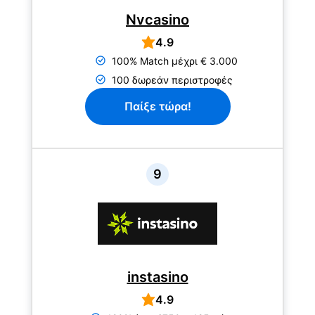
Nvcasino
4.9
100% Match μέχρι € 3.000
100 δωρεάν περιστροφές
Παίξε τώρα!
9
instasino
4.9