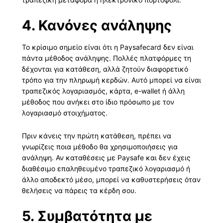
4. Κανόνες ανάληψης
Το κρίσιμο σημείο είναι ότι η Paysafecard δεν είναι
πάντα μέθοδος ανάληψης. Πολλές πλατφόρμες τη
δέχονται για κατάθεση, αλλά ζητούν διαφορετικό
τρόπο για την πληρωμή κερδών. Αυτό μπορεί να είναι
τραπεζικός λογαριασμός, κάρτα, e-wallet ή άλλη
μέθοδος που ανήκει στο ίδιο πρόσωπο με τον
λογαριασμό στοιχήματος.
Πριν κάνεις την πρώτη κατάθεση, πρέπει να
γνωρίζεις ποια μέθοδο θα χρησιμοποιήσεις για
ανάληψη. Αν καταθέσεις με Paysafe και δεν έχεις
διαθέσιμο επαληθευμένο τραπεζικό λογαριασμό ή
άλλο αποδεκτό μέσο, μπορεί να καθυστερήσεις όταν
θελήσεις να πάρεις τα κέρδη σου.
5. Συμβατότητα με