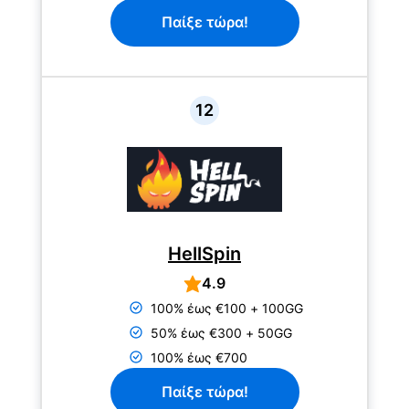
Παίξε τώρα!
12
HellSpin
4.9
100% έως €100 + 100GG
50% έως €300 + 50GG
100% έως €700
Παίξε τώρα!