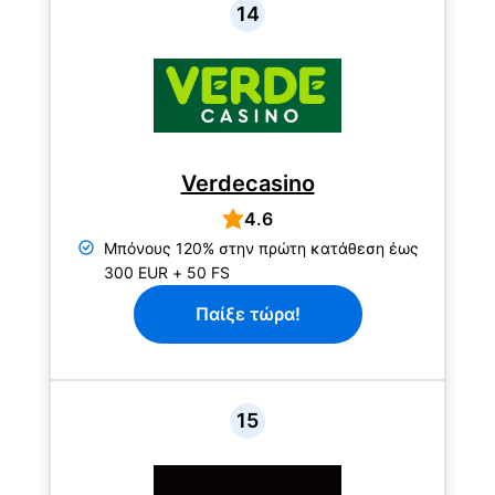
14
Verdecasino
4.6
Μπόνους 120% στην πρώτη κατάθεση έως
300 EUR + 50 FS
Παίξε τώρα!
15