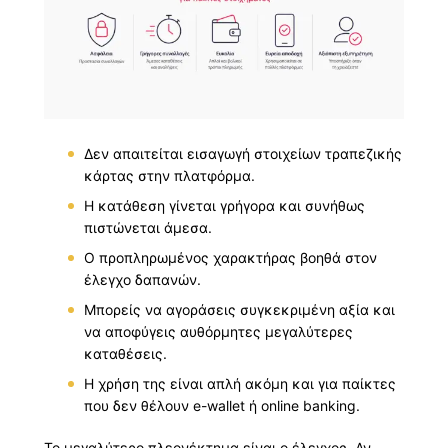
Δεν απαιτείται εισαγωγή στοιχείων τραπεζικής
κάρτας στην πλατφόρμα.
Η κατάθεση γίνεται γρήγορα και συνήθως
πιστώνεται άμεσα.
Ο προπληρωμένος χαρακτήρας βοηθά στον
έλεγχο δαπανών.
Μπορείς να αγοράσεις συγκεκριμένη αξία και
να αποφύγεις αυθόρμητες μεγαλύτερες
καταθέσεις.
Η χρήση της είναι απλή ακόμη και για παίκτες
που δεν θέλουν e-wallet ή online banking.
Το μεγαλύτερο πλεονέκτημα είναι ο έλεγχος. Αν