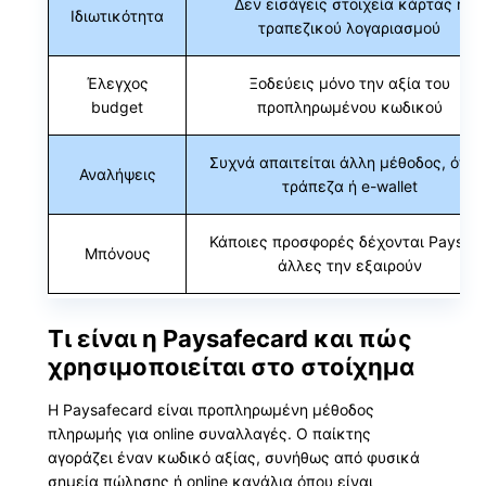
Δεν εισάγεις στοιχεία κάρτας ή
Ιδιωτικότητα
τραπεζικού λογαριασμού
Έλεγχος
Ξοδεύεις μόνο την αξία του
budget
προπληρωμένου κωδικού
Συχνά απαιτείται άλλη μέθοδος, όπω
Αναλήψεις
τράπεζα ή e-wallet
Κάποιες προσφορές δέχονται Paysafe
Μπόνους
άλλες την εξαιρούν
Τι είναι η Paysafecard και πώς
χρησιμοποιείται στο στοίχημα
Η Paysafecard είναι προπληρωμένη μέθοδος
πληρωμής για online συναλλαγές. Ο παίκτης
αγοράζει έναν κωδικό αξίας, συνήθως από φυσικά
σημεία πώλησης ή online κανάλια όπου είναι