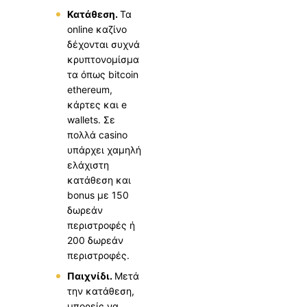
Κατάθεση.
Τα
online καζίνο
δέχονται συχνά
κρυπτονομίσμα
τα όπως bitcoin
ethereum,
κάρτες και e
wallets. Σε
πολλά casino
υπάρχει χαμηλή
ελάχιστη
κατάθεση και
bonus με 150
δωρεάν
περιστροφές ή
200 δωρεάν
περιστροφές.
Παιχνίδι.
Μετά
την κατάθεση,
μπορείς να