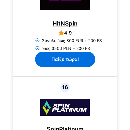
HitNSpin
4.9
Σύνολο έως 800 EUR + 200 FS
Έως 3500 PLN + 200 FS
Παίξε τώρα!
16
SpinPlatinum