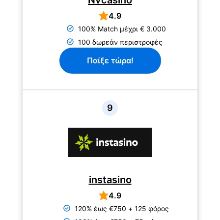
4.9
100% Match μέχρι € 3.000
100 δωρεάν περιστροφές
Παίξε τώρα!
9
instasino
4.9
120% έως €750 + 125 φόρος