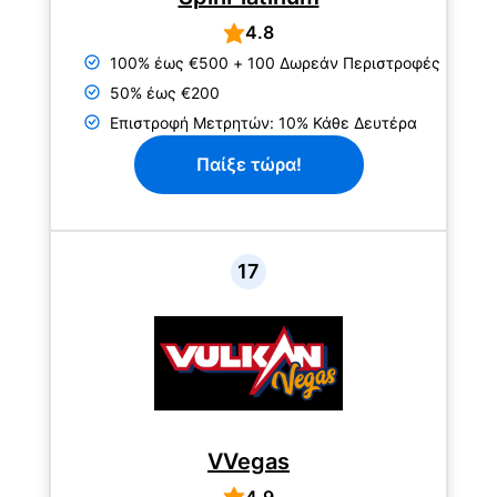
4.8
100% έως €500 + 100 Δωρεάν Περιστροφές
50% έως €200
Επιστροφή Μετρητών: 10% Κάθε Δευτέρα
Παίξε τώρα!
17
VVegas
4.9