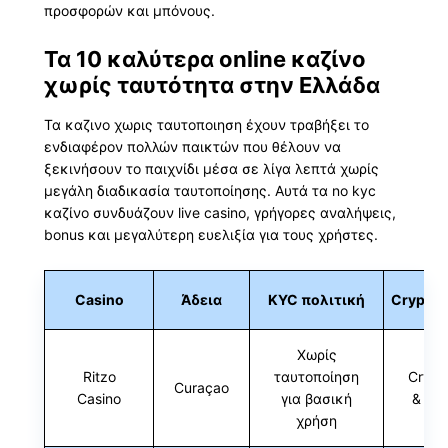
προσφορών και μπόνους.
Τα 10 καλύτερα online καζίνο
χωρίς ταυτότητα στην Ελλάδα
Τα καζινο χωρις ταυτοποιηση έχουν τραβήξει το
ενδιαφέρον πολλών παικτών που θέλουν να
ξεκινήσουν το παιχνίδι μέσα σε λίγα λεπτά χωρίς
μεγάλη διαδικασία ταυτοποίησης. Αυτά τα no kyc
καζίνο συνδυάζουν live casino, γρήγορες αναλήψεις,
bonus και μεγαλύτερη ευελιξία για τους χρήστες.
Casino
Άδεια
KYC πολιτική
Crypto/F
Χωρίς
Ritzo
ταυτοποίηση
Crypt
Curaçao
Casino
για βασική
& Fia
χρήση