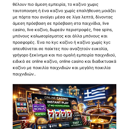
θέλουν πιο άμεση εμπειρία, το καζινο χωρις
ταυτοποιηση ή ένα καζίνο χωρίς επαλήθευση μοιάζει
με πόρτα που ανοίγει μέσα σε λίγα λεπτά, δίνοντας
άμεση πρόσβαση σε πρόσβαση στα παιχνίδια, live
casino, live καζίνο, δωρεάν περιστροφές, free spins,
μπόνους καλωσορίσματος και άλλα μπόνους και
προσφορές. Ένα no kyc καζίνο ή καζίνο χωρίς kyc
απευθύνεται σε παίκτες που αναζητούν ευκολία,
γρήγορο ξεκίνημα και πιο ομαλή εμπειρία παιχνιδιού,
ειδικά σε online καζίνο, online casino και διαδικτυακά
καζίνο με ποικιλία παιχνιδιών και μεγάλη ποικιλία
παιχνιδιών..