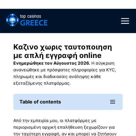
Skip
to
content
Καζινο χωρις ταυτοποιηση
με απλή εγγραφή online
Ενημερώθηκε τον Αύγουστος 2026.
Η σύγκριση
ανανεώθηκε με πρόσφατες πληροφορίες για KYC,
πληρωμές και διαδικασίες ανάληψης κάθε
εξεταζόμενης πλατφόρμας.
Table of contents
Από την εμπειρία μου, οι πλατφόρμες με
περιορισμένη αρχική επαλήθευση ξεχωρίζουν για
την ταχύτερη εγγραφή, αν και μπορεί να ζητήσουν