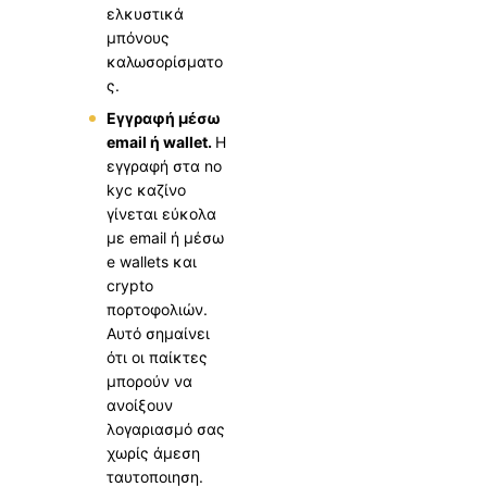
ελκυστικά
μπόνους
καλωσορίσματο
ς.
Εγγραφή μέσω
email ή wallet.
Η
εγγραφή στα no
kyc καζίνο
γίνεται εύκολα
με email ή μέσω
e wallets και
crypto
πορτοφολιών.
Αυτό σημαίνει
ότι οι παίκτες
μπορούν να
ανοίξουν
λογαριασμό σας
χωρίς άμεση
ταυτοποιηση.