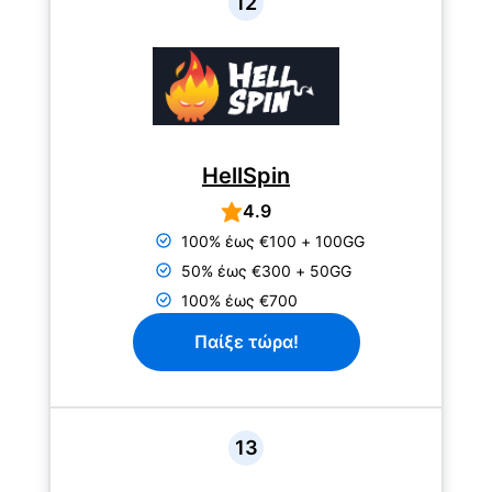
12
HellSpin
4.9
100% έως €100 + 100GG
50% έως €300 + 50GG
100% έως €700
Παίξε τώρα!
13