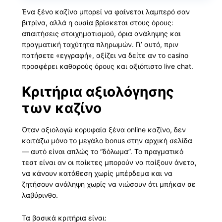
Ένα ξένο καζίνο μπορεί να φαίνεται λαμπερό σαν
βιτρίνα, αλλά η ουσία βρίσκεται στους όρους:
απαιτήσεις στοιχηματισμού, όρια ανάληψης και
πραγματική ταχύτητα πληρωμών. Γι’ αυτό, πριν
πατήσετε «εγγραφή», αξίζει να δείτε αν το casino
προσφέρει καθαρούς όρους και αξιόπιστο live chat.
Κριτήρια αξιολόγησης
των καζίνο
Όταν αξιολογώ κορυφαία ξένα online καζίνο, δεν
κοιτάζω μόνο το μεγάλο bonus στην αρχική σελίδα
— αυτό είναι απλώς το “δόλωμα”. Το πραγματικό
τεστ είναι αν οι παίκτες μπορούν να παίξουν άνετα,
να κάνουν κατάθεση χωρίς μπέρδεμα και να
ζητήσουν ανάληψη χωρίς να νιώσουν ότι μπήκαν σε
λαβύρινθο.
Τα βασικά κριτήρια είναι: