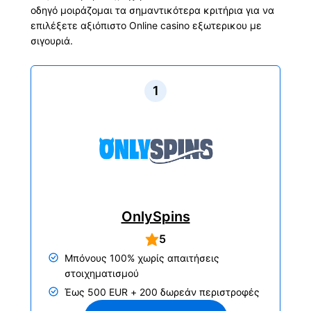
οδηγό μοιράζομαι τα σημαντικότερα κριτήρια για να
επιλέξετε αξιόπιστο Online casino εξωτερικου με
σιγουριά.
1
OnlySpins
5
Μπόνους 100% χωρίς απαιτήσεις
στοιχηματισμού
Έως 500 EUR + 200 δωρεάν περιστροφές