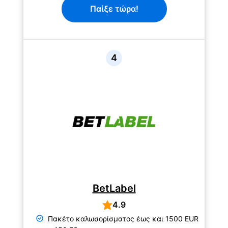
Παίξε τώρα!
4
BetLabel
4.9
Πακέτο καλωσορίσματος έως και 1500 EUR