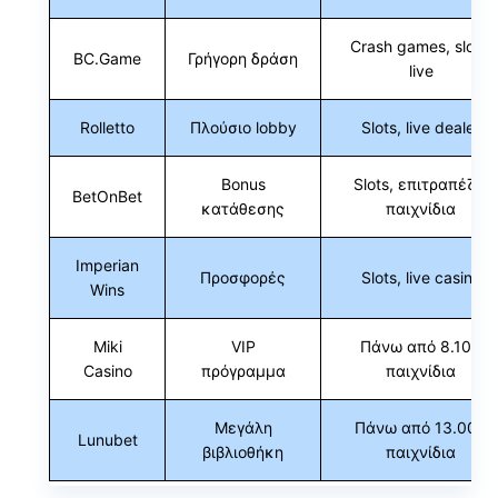
Crash games, slots,
BC.Game
Γρήγορη δράση
live
Rolletto
Πλούσιο lobby
Slots, live dealer
Bonus
Slots, επιτραπέζια
BetOnBet
κατάθεσης
παιχνίδια
Imperian
Προσφορές
Slots, live casino
Wins
Miki
VIP
Πάνω από 8.100
Casino
πρόγραμμα
παιχνίδια
Μεγάλη
Πάνω από 13.000
Lunubet
βιβλιοθήκη
παιχνίδια