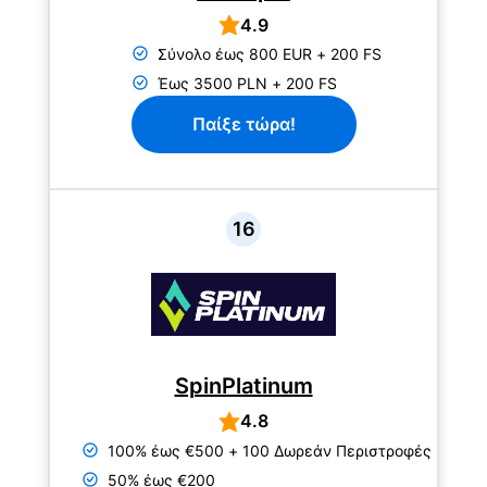
4.9
Σύνολο έως 800 EUR + 200 FS
Έως 3500 PLN + 200 FS
Παίξε τώρα!
16
SpinPlatinum
4.8
100% έως €500 + 100 Δωρεάν Περιστροφές
50% έως €200