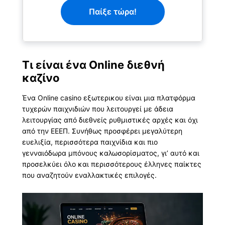
Παίξε τώρα!
Τι είναι ένα Online διεθνή
καζίνο
Ένα Online casino εξωτερικου είναι μια πλατφόρμα
τυχερών παιχνιδιών που λειτουργεί με άδεια
λειτουργίας από διεθνείς ρυθμιστικές αρχές και όχι
από την ΕΕΕΠ. Συνήθως προσφέρει μεγαλύτερη
ευελιξία, περισσότερα παιχνίδια και πιο
γενναιόδωρα μπόνους καλωσορίσματος, γι’ αυτό και
προσελκύει όλο και περισσότερους έλληνες παίκτες
που αναζητούν εναλλακτικές επιλογές.