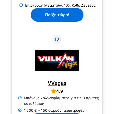
Επιστροφή Μετρητών: 10% Κάθε Δευτέρα
Παίξε τώρα!
17
VVegas
4.9
Μπόνους καλωσορίσματος για τις 3 πρώτες
καταθέσεις
1.500 € + 150 δωρεάν περιστροφές