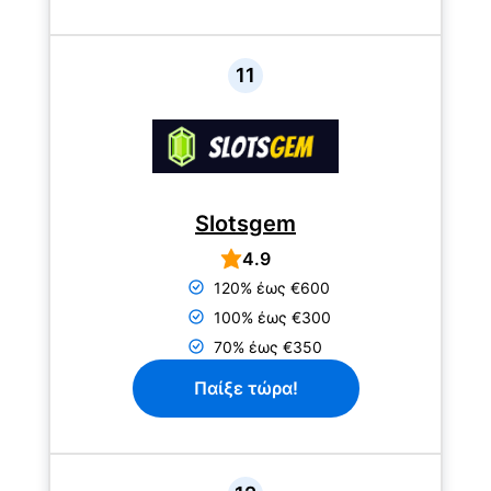
11
Slotsgem
4.9
120% έως €600
100% έως €300
70% έως €350
Παίξε τώρα!