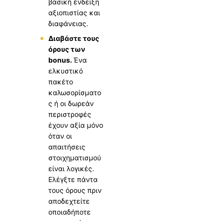
βασική ένδειξη
αξιοπιστίας και
διαφάνειας.
Διαβάστε τους
όρους των
bonus.
Ένα
ελκυστικό
πακέτο
καλωσορίσματο
ς ή οι δωρεάν
περιστροφές
έχουν αξία μόνο
όταν οι
απαιτήσεις
στοιχηματισμού
είναι λογικές.
Ελέγξτε πάντα
τους όρους πριν
αποδεχτείτε
οποιαδήποτε