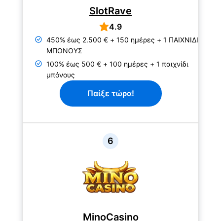
SlotRave
4.9
450% έως 2.500 € + 150 ημέρες + 1 ΠΑΙΧΝΙΔΙ
ΜΠΟΝΟΥΣ
100% έως 500 € + 100 ημέρες + 1 παιχνίδι
μπόνους
Παίξε τώρα!
6
MinoCasino