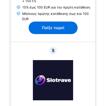
+ 150 FS
15% έως 100 EUR για την πρώτη κατάθεση
Μπόνους πρώτης κατάθεσης έως και 100
EUR
Παίξε τώρα!
5