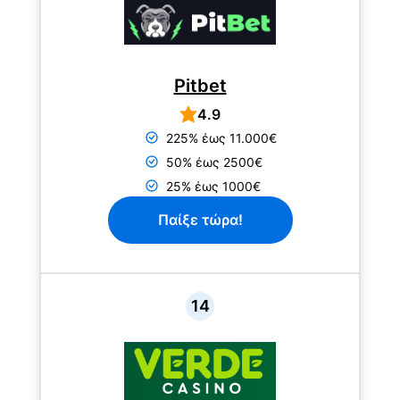
Pitbet
4.9
225% έως 11.000€
50% έως 2500€
25% έως 1000€
Παίξε τώρα!
14