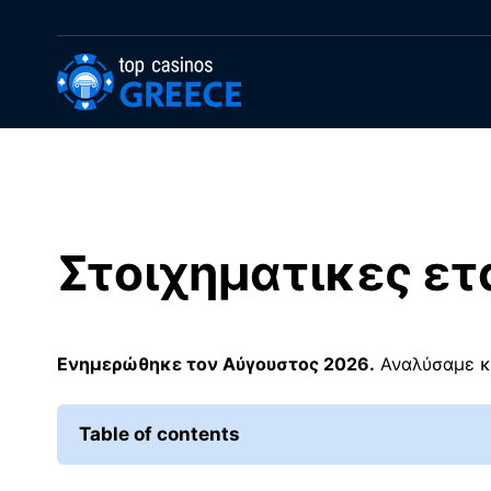
Μετάβαση
στο
περιεχόμενο
Στοιχηματικες ετα
Ενημερώθηκε τον Αύγουστος 2026.
Αναλύσαμε κα
Table of contents