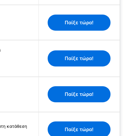
Παίξε τώρα!
G
Παίξε τώρα!
Παίξε τώρα!
ώτη κατάθεση
Παίξε τώρα!