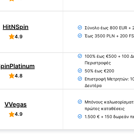
HitNSpin
Σύνολο έως 800 EUR + 
Έως 3500 PLN + 200 FS
4.9
100% έως €500 + 100 
Περιστροφές
pinPlatinum
50% έως €200
4.8
Επιστροφή Μετρητών: 1
Δευτέρα
Μπόνους καλωσορίσματος
VVegas
πρώτες καταθέσεις
4.9
1.500 € + 150 δωρεάν π