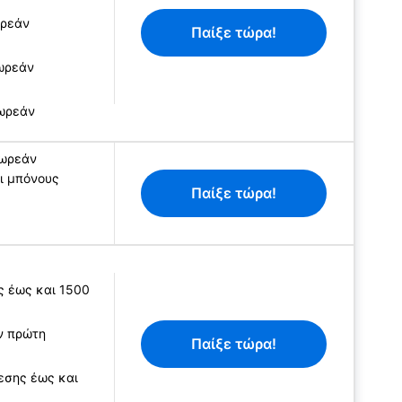
ωρεάν
Παίξε τώρα!
ωρεάν
ωρεάν
δωρεάν
ι μπόνους
Παίξε τώρα!
 έως και 1500
ν πρώτη
Παίξε τώρα!
σης έως και