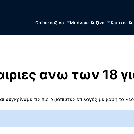
Online καζίνο
Μπόνους Καζίνο
Κριτικές Κ
ιριες ανω των 18 γι
ι συγκρίναμε τις πιο αξιόπιστες επιλογές με βάση τα νε