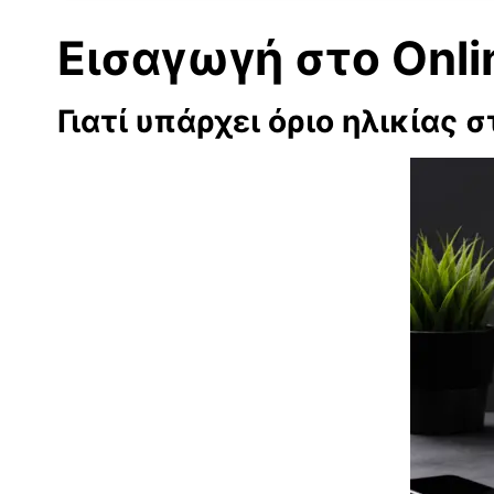
Εισαγωγή στο Onli
Γιατί υπάρχει όριο ηλικίας 