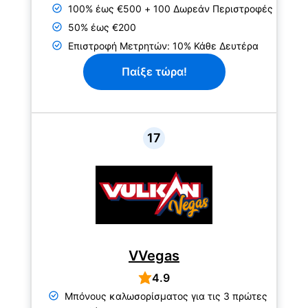
100% έως €500 + 100 Δωρεάν Περιστροφές
50% έως €200
Επιστροφή Μετρητών: 10% Κάθε Δευτέρα
Παίξε τώρα!
17
VVegas
4.9
Μπόνους καλωσορίσματος για τις 3 πρώτες