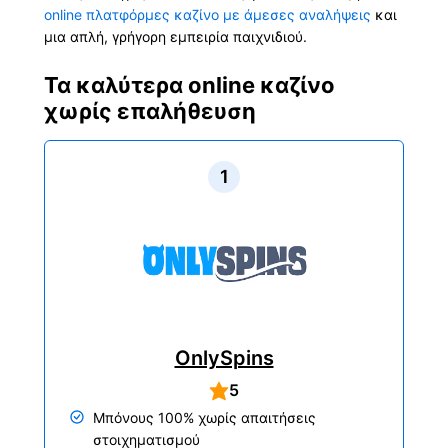
online πλατφόρμες καζίνο με άμεσες αναλήψεις
και
μια απλή, γρήγορη εμπειρία παιχνιδιού.
Τα καλύτερα online καζίνο
χωρίς επαλήθευση
1
OnlySpins
5
Μπόνους 100% χωρίς απαιτήσεις
στοιχηματισμού