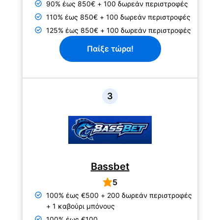
90% έως 850€ + 100 δωρεάν περιστροφές
110% έως 850€ + 100 δωρεάν περιστροφές
125% έως 850€ + 100 δωρεάν περιστροφές
Παίξε τώρα!
3
Bassbet
5
100% έως €500 + 200 δωρεάν περιστροφές
+ 1 καβούρι μπόνους
100% έως €100