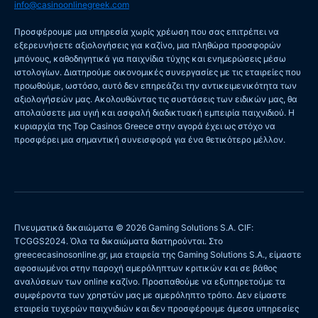
info@casinoonlinegreek.com
Προσφέρουμε μια υπηρεσία χωρίς χρέωση που σας επιτρέπει να
εξερευνήσετε αξιολογήσεις για καζίνο, μια πληθώρα προσφορών
μπόνους, καθοδηγητικά για παιχνίδια τύχης και ενημερώσεις μέσω
ιστολογίων. Διατηρούμε οικονομικές συνεργασίες με τις εταιρείες που
προωθούμε, ωστόσο, αυτό δεν επηρεάζει την αντικειμενικότητα των
αξιολογήσεών μας. Ακολουθώντας τις συστάσεις των ειδικών μας, θα
απολαύσετε μια υγιή και ασφαλή διαδικτυακή εμπειρία παιχνιδιού. Η
κυριαρχία της Top Casinos Greece στην αγορά έχει ως στόχο να
προσφέρει μια σημαντική συνεισφορά για ένα θετικότερο μέλλον.
Πνευματικά δικαιώματα © 2026 Gaming Solutions S.A. CIF:
TCGGS2024. Όλα τα δικαιώματα διατηρούνται. Στο
greececasinosonline.gr, μια εταιρεία της Gaming Solutions S.A., είμαστε
αφοσιωμένοι στην παροχή αμερόληπτων κριτικών και σε βάθος
αναλύσεων των online καζίνο. Προσπαθούμε να εξυπηρετούμε τα
συμφέροντα των χρηστών μας με αμερόληπτο τρόπο. Δεν είμαστε
εταιρεία τυχερών παιχνιδιών και δεν προσφέρουμε άμεσα υπηρεσίες