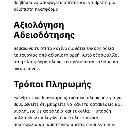
βοηθήσει να αποφύγετε απάτες και να βρείτε μια
αξιόπιστη πλατφόρμα.
Αξιολόγηση
Αδειοδότησης
Βεβαιωθείτε ότι το καζίνο διαθέτει έγκυρη άδεια
λειτουργίας από αξιόπιστη αρχή. Αυτό εξασφαλίζει
ότι η πλατφόρμα πληροί τα πρότυπα ασφαλείας και
δικαιοσύνης.
Τρόποι Πληρωμής
Ελέγξτε τους διαθέσιμους τρόπους πληρωμής για να
βεβαιωθείτε ότι μπορείτε να κάνετε καταθέσεις και
αναλήψεις με ασφάλεια και ευκολία. Η ύπαρξη
πολλαπλών επιλογών, όπως ηλεκτρονικά
πορτοφόλια και κρυπτονομίσματα, είναι ένα συν.