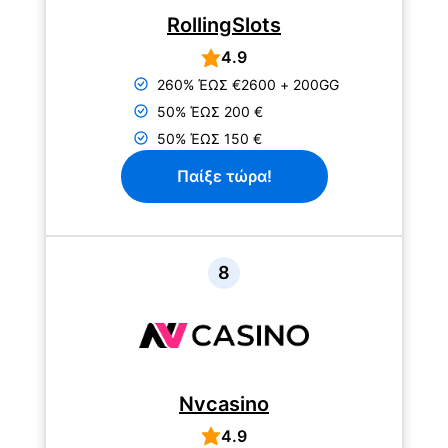
RollingSlots
4.9
260% ΈΩΣ €2600 + 200GG
50% ΈΩΣ 200 €
50% ΈΩΣ 150 €
Παίξε τώρα!
8
Nvcasino
4.9