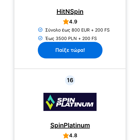
HitNSpin
4.9
Σύνολο έως 800 EUR + 200 FS
Έως 3500 PLN + 200 FS
Παίξε τώρα!
16
SpinPlatinum
4.8