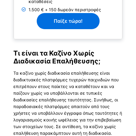
καταθέσεις
1.500 € + 150 δωρεάν περιστροφές
Παίξε τώρα!
Τι είναι τα Καζίνο Χωρίς
Διαδικασία Επαλήθευσης;
Τα καζίνο χωρίς διαδικασία επαλήθευσης είναι
διαδικτυακές πλατφόρμες τυχερών παιχνιδιών που
επιτρέπουν στους παίκτες να καταθέτουν και να
παίζουν χωρίς να υποβάλλονται σε τυπικές
διαδικασίες επαλήθευσης ταυτότητας. Συνήθως, οι
παραδοσιακές πλατφόρμες απαιτούν από τους
χρήστες να υποβάλλουν έγγραφα όπως ταυτότητες ή
λογαριασμούς κοινής ωφέλειας για την επιβεβαίωση
των στοιχείων τους. Σε αντίθεση, τα καζίνο χωρίς
επαλήθευση παρακάμπτουν αυτή τη διαδικασία.