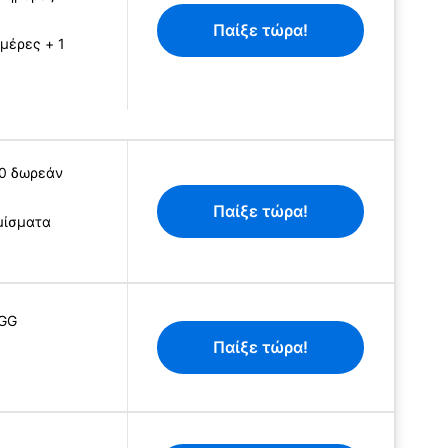
Παίξε τώρα!
μέρες + 1
0 δωρεάν
Παίξε τώρα!
μίσματα
GG
Παίξε τώρα!