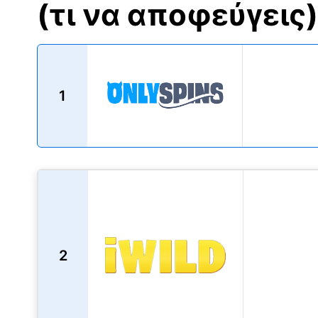
(τι να αποφεύγεις)
1
2