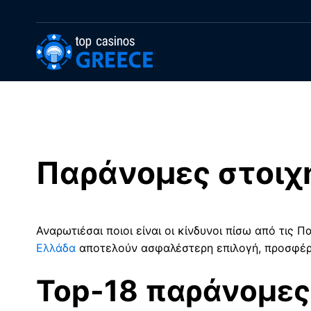
Μετάβαση
στο
περιεχόμενο
Παράνομες στοιχη
Αναρωτιέσαι ποιοι είναι οι κίνδυνοι πίσω από τις
Ελλάδα
αποτελούν ασφαλέστερη επιλογή, προσφέρο
Top-18 παράνομες