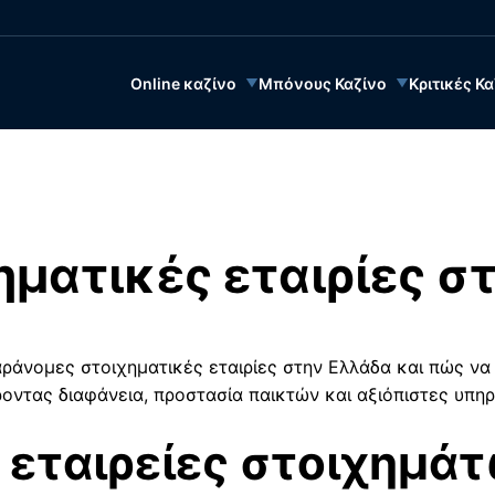
Online καζίνο
Μπόνους Καζίνο
Κριτικές Κ
ματικές εταιρίες σ
 Παράνομες στοιχηματικές εταιρίες στην Ελλάδα και πώς να
ντας διαφάνεια, προστασία παικτών και αξιόπιστες υπηρ
 εταιρείες στοιχημά