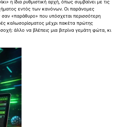
κι» η ίδια ρυθμιστική αρχή, όπως συμβαίνει με τις
οιχήματος εντός των κανόνων. Οι παράνομες
ούν σαν «παράθυρο» που υπόσχεται περισσότερη
ορές καλωσορίσματος μέχρι πακέτα πρώτης
σοχή: άλλο να βλέπεις μια βιτρίνα γεμάτη φώτα, κι