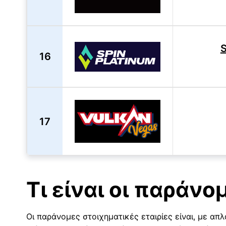
S
16
17
Τι είναι οι παράνο
Οι παράνομες στοιχηματικές εταιρίες είναι, με α