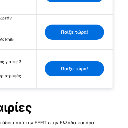
Δωρεάν
Παίξε τώρα!
0% Κάθε
 για τις 3
Παίξε τώρα!
εριστροφές
αιρίες
ε άδεια από την ΕΕΕΠ στην Ελλάδα και άρα