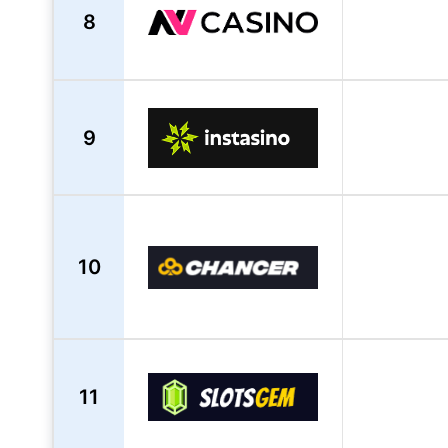
8
9
10
11