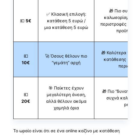
🎁 Πιο συχν
✅ Κλασική επιλογή:
καλωσορίσματο
💶
5€
κατάθεση 5 ευρώ /
περιστροφές (με 
μια κατάθεση 5 ευρώ
προϋποθέ
🎁 Καλύτερα πα
💶
🚀 Όσους θέλουν πιο
κατάθεσης ή π
10€
“γεμάτη” αρχή
περιστρ
🎯 Παίκτες έχουν
🎁 Πιο “δυνατές
💶
μεγαλύτερη άνεση,
συχνά καλύτε
20€
αλλά θέλουν ακόμα
prom
χαμηλά όρια
Το ωραίο είναι ότι σε ένα online καζίνο με κατάθεση