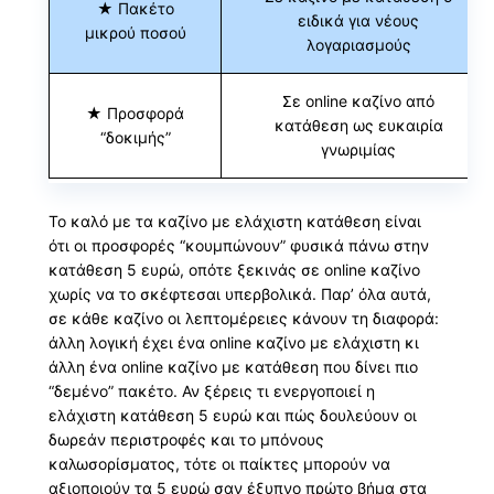
★ Πακέτο
ειδικά για νέους
μικρού ποσού
λογαριασμούς
Σε online καζίνο από
★ Προσφορά
κατάθεση ως ευκαιρία
“δοκιμής”
γνωριμίας
Το καλό με τα καζίνο με ελάχιστη κατάθεση είναι
ότι οι προσφορές “κουμπώνουν” φυσικά πάνω στην
κατάθεση 5 ευρώ, οπότε ξεκινάς σε online καζίνο
χωρίς να το σκέφτεσαι υπερβολικά. Παρ’ όλα αυτά,
σε κάθε καζίνο οι λεπτομέρειες κάνουν τη διαφορά:
άλλη λογική έχει ένα online καζίνο με ελάχιστη κι
άλλη ένα online καζίνο με κατάθεση που δίνει πιο
“δεμένο” πακέτο. Αν ξέρεις τι ενεργοποιεί η
ελάχιστη κατάθεση 5 ευρώ και πώς δουλεύουν οι
δωρεάν περιστροφές και το μπόνους
καλωσορίσματος, τότε οι παίκτες μπορούν να
αξιοποιούν τα 5 ευρώ σαν έξυπνο πρώτο βήμα στα