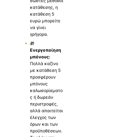
σωστές μέθοδοι
κατάθεσης, η
κατάθεση 5
ευρώ μπορείτε
να γίνει
γρήγορα.
🎁
Ενεργοποίηση
μπόνους:
Πολλά καζίνο
με κατάθεση 5
προσφέρουν
μπόνους
καλωσορίσματο
ς ή δωρεάν
περιστροφές,
αλλά απαιτείται
έλεγχος των
όρων και των
προϋποθέσεων.