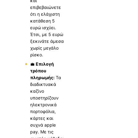
και
επιβεβαιώνετε
ότι η ελάχιστη
κατάθεση 5
ευρώ ισχύει.
Έτσι, με 5 ευρώ
ξεκινάτε άμεσα
χωρίς μεγάλο
ρίσκο.
💼
Επιλογή
τρόπου
πληρωμής:
Τα
διαδικτυακά
καζίνο
υποστηρίζουν
ηλεκτρονικά
πορτοφόλια,
κάρτες και
συχνά apple
pay. Με τις