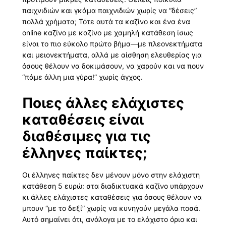
παιχνιδιών και γκάμα παιχνιδιών χωρίς να “δέσεις”
πολλά χρήματα; Τότε αυτά τα καζίνο και ένα ένα
online καζίνο με καζίνο με χαμηλή κατάθεση ίσως
είναι το πιο εύκολο πρώτο βήμα—με πλεονεκτήματα
και μειονεκτήματα, αλλά με αίσθηση ελευθερίας για
όσους θέλουν να δοκιμάσουν, να χαρούν και να πουν
“πάμε άλλη μια γύρα!” χωρίς άγχος.
Ποιες άλλες ελάχιστες
καταθέσεις είναι
διαθέσιμες για τις
έλληνες παίκτες;
Οι έλληνες παίκτες δεν μένουν μόνο στην ελάχιστη
κατάθεση 5 ευρώ: στα διαδικτυακά καζίνο υπάρχουν
κι άλλες ελάχιστες καταθέσεις για όσους θέλουν να
μπουν “με το δεξί” χωρίς να κυνηγούν μεγάλα ποσά.
Αυτό σημαίνει ότι, ανάλογα με το ελάχιστο όριο και