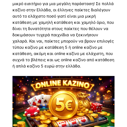
μικρό εισιτήριο για μια μεγάλη παράσταση! Σε πολλά
καζίνο στην Ελλάδα, οι έλληνες παίκτες διαλέγουν
αυτό το ελάχιστο ποσό γιατί είναι μια μικρή
κατάθεση με χαμηλή κατάθεση και χαμηλό όριο, που
δίνει τη δυνατότητα στους παίκτες που θέλουν να
δοκιμάσουν τυχερά παιχνίδια να ξεκινήσουν
χαλαρά. Και ναι, παίκτες μπορούν να βρουν επιλογές
τύπου καζίνο με κατάθεση 5 ή online καζίνο με
κατάθεση, ακόμη και online καζίνο με ελάχιστη, που
συχνά το βλέπεις και ως online καζίνο από κατάθεση
ή απλά καζίνο 5 ευρώ στην ελλάδα.