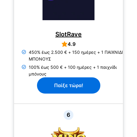
SlotRave
4.9
450% έως 2.500 € + 150 ημέρες + 1 ΠΑΙΧΝΙΔΙ
ΜΠΟΝΟΥΣ
100% έως 500 € + 100 ημέρες + 1 παιχνίδι
μπόνους
Παίξε τώρα!
6