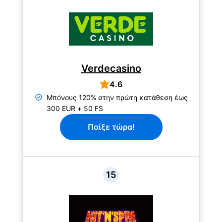
Verdecasino
4.6
Μπόνους 120% στην πρώτη κατάθεση έως
300 EUR + 50 FS
Παίξε τώρα!
15