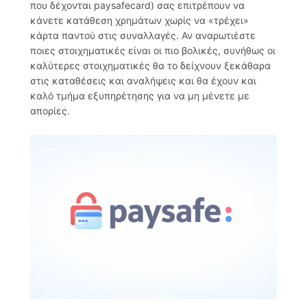
που δέχονται paysafecard) σας επιτρέπουν να
κάνετε κατάθεση χρημάτων χωρίς να «τρέχει»
κάρτα παντού στις συναλλαγές. Αν αναρωτιέστε
ποιες στοιχηματικές είναι οι πιο βολικές, συνήθως οι
καλύτερες στοιχηματικές θα το δείχνουν ξεκάθαρα
στις καταθέσεις και αναλήψεις και θα έχουν και
καλό τμήμα εξυπηρέτησης για να μη μένετε με
απορίες.