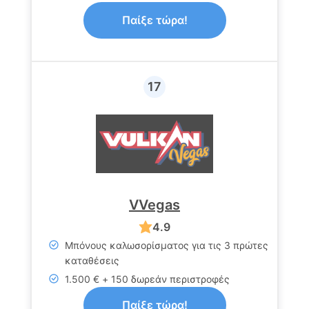
Παίξε τώρα!
17
VVegas
4.9
Μπόνους καλωσορίσματος για τις 3 πρώτες
καταθέσεις
1.500 € + 150 δωρεάν περιστροφές
Παίξε τώρα!