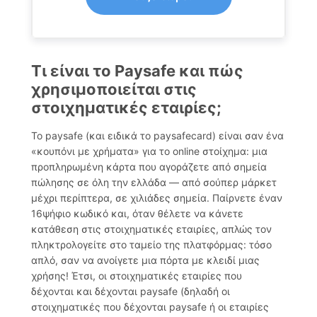
Τι είναι το Paysafe και πώς
χρησιμοποιείται στις
στοιχηματικές εταιρίες;
Το paysafe (και ειδικά το paysafecard) είναι σαν ένα
«κουπόνι με χρήματα» για το online στοίχημα: μια
προπληρωμένη κάρτα που αγοράζετε από σημεία
πώλησης σε όλη την ελλάδα — από σούπερ μάρκετ
μέχρι περίπτερα, σε χιλιάδες σημεία. Παίρνετε έναν
16ψήφιο κωδικό και, όταν θέλετε να κάνετε
κατάθεση στις στοιχηματικές εταιρίες, απλώς τον
πληκτρολογείτε στο ταμείο της πλατφόρμας: τόσο
απλό, σαν να ανοίγετε μια πόρτα με κλειδί μιας
χρήσης! Έτσι, οι στοιχηματικές εταιρίες που
δέχονται και δέχονται paysafe (δηλαδή οι
στοιχηματικές που δέχονται paysafe ή οι εταιρίες