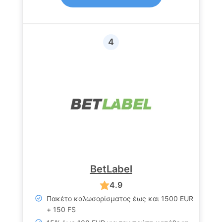
4
BetLabel
4.9
Πακέτο καλωσορίσματος έως και 1500 EUR
+ 150 FS