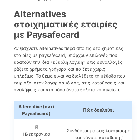
Alternatives
στοιχηματικές εταιρίες
με Paysafecard
Αν ψάχνετε alternatives πέρα από τις στοιχηματικές
εταιρίες με paysafecard, υπάρχουν επιλογές που
κρατούν την ίδια «εύκολη λογική» στις συναλλαγές:
βάζετε χρήματα γρήγορα και παίζετε χωρίς
μπλέξιμο. Το θέμα είναι να διαλέξετε τη μέθοδο που
ταιριάζει στον λογαριασμό σας, στις καταθέσεις και
αναλήψεις και στο πόσο άνετα θέλετε να κινείστε.
Alternative (αντί
Πώς δουλεύει
Paysafecard)
🧾
Συνδέεται με σας λογαριασμό
Ηλεκτρονικό
και κάνετε κατάθεση /