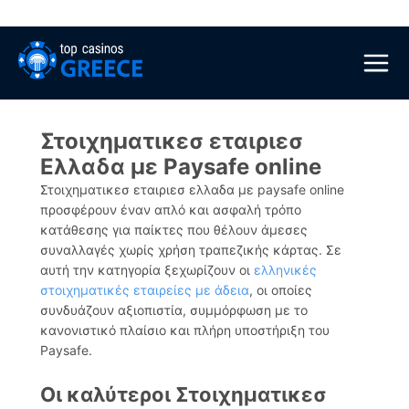
Skip
to
content
Στοιχηματικεσ εταιριεσ
Ελλαδα με Paysafe online
Στοιχηματικεσ εταιριεσ ελλαδα με paysafe online
προσφέρουν έναν απλό και ασφαλή τρόπο
κατάθεσης για παίκτες που θέλουν άμεσες
συναλλαγές χωρίς χρήση τραπεζικής κάρτας. Σε
αυτή την κατηγορία ξεχωρίζουν οι
ελληνικές
στοιχηματικές εταιρείες με άδεια
, οι οποίες
συνδυάζουν αξιοπιστία, συμμόρφωση με το
κανονιστικό πλαίσιο και πλήρη υποστήριξη του
Paysafe.
Οι καλύτεροι Στοιχηματικεσ