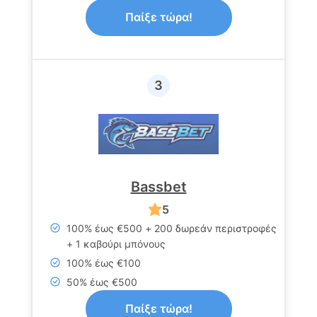
Παίξε τώρα!
3
Bassbet
5
100% έως €500 + 200 δωρεάν περιστροφές
+ 1 καβούρι μπόνους
100% έως €100
50% έως €500
Παίξε τώρα!