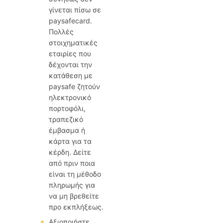
γίνεται πίσω σε
paysafecard.
Πολλές
στοιχηματικές
εταιρίες που
δέχονται την
κατάθεση με
paysafe ζητούν
ηλεκτρονικό
πορτοφόλι,
τραπεζικό
έμβασμα ή
κάρτα για τα
κέρδη. Δείτε
από πριν ποια
είναι τη μέθοδο
πληρωμής για
να μη βρεθείτε
προ εκπλήξεως.
Αξιοποιήστε