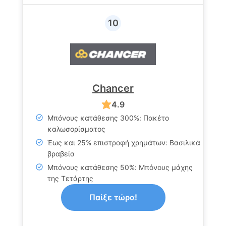
10
Chancer
4.9
Μπόνους κατάθεσης 300%: Πακέτο
καλωσορίσματος
Έως και 25% επιστροφή χρημάτων: Βασιλικά
βραβεία
Μπόνους κατάθεσης 50%: Μπόνους μάχης
της Τετάρτης
Παίξε τώρα!