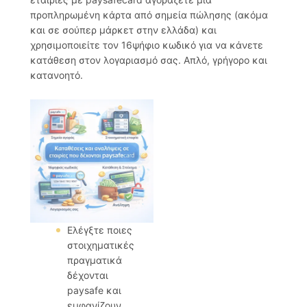
προπληρωμένη κάρτα από σημεία πώλησης (ακόμα
και σε σούπερ μάρκετ στην ελλάδα) και
χρησιμοποιείτε τον 16ψήφιο κωδικό για να κάνετε
κατάθεση στον λογαριασμό σας. Απλό, γρήγορο και
κατανοητό.
Ελέγξτε ποιες
στοιχηματικές
πραγματικά
δέχονται
paysafe και
εμφανίζουν