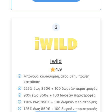
2
Iwild
4.9
Μπόνους καλωσορίσματος στην πρώτη
κατάθεση
225% έως 850€ + 100 δωρεάν περιστροφές
90% έως 850€ + 100 δωρεάν περιστροφές
110% έως 850€ + 100 δωρεάν περιστροφές
125% έως 850€ + 100 δωρεάν περιστροφές