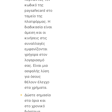
κωδικό της
paysafecard στο
ταμείο της
πλατφόρμας. Η
διαδικασία είναι
άμεση και οι
κινήσεις στις
συναλλαγές
εμφανίζονται
γρήγορα στον
λογαριασμό
σας. Είναι μια
ασφαλής λύση
για όσους
θέλουν έλεγχο
στα χρήματα.
Δώστε σημασία
στα όρια και
στο χρονικό
διάστημα