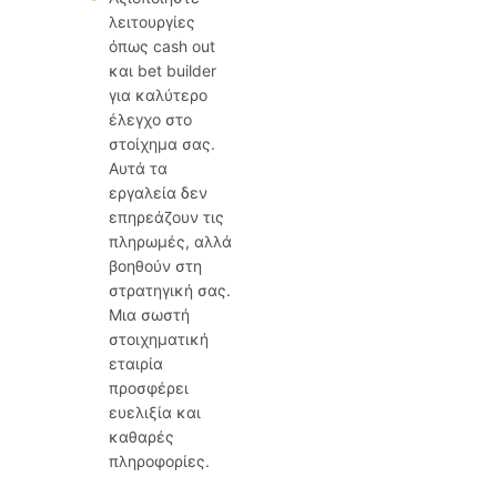
λειτουργίες
όπως cash out
και bet builder
για καλύτερο
έλεγχο στο
στοίχημα σας.
Αυτά τα
εργαλεία δεν
επηρεάζουν τις
πληρωμές, αλλά
βοηθούν στη
στρατηγική σας.
Μια σωστή
στοιχηματική
εταιρία
προσφέρει
ευελιξία και
καθαρές
πληροφορίες.