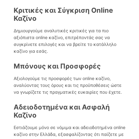
Κριτικές και Σύγκριση Online
Καζίνο
Δημιουργούμε αναλυτικές κριτικές για τα πιο
αξιόπιστα online καζίνο, επιτρέποντάς σας να
συγκρίνετε επιλογές και να βρείτε το κατάλληλο
καζίνο για εσάς.
Μπόνους και Προσφορές
Αξιολογούμε τις προσφορές των online καζίνο,
αναλύοντας τους όρους και τις προϋποθέσεις ώστε
να γνωρίζετε τις πραγματικές ευκαιρίες που έχετε.
Αδειοδοτημένα και Ασφαλή
Καζίνο
Εστιάζουμε μόνο σε νόμιμα και αδειοδοτημένα online
καζίνο στην Ελλάδα, εξασφαλίζοντας ότι παίζετε με